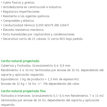
• Cubre fisuras y grietas.
• Antideslizante en construcción e industria.
• Regulariza imperfecciones
• Resistente a los agentes químicos.
• Compresible y elástico.
• Conductividad térmica 0,059 W/m°K (EN 12667)
• Elevada resistencia mecánica.
• Evita humedades por capilaridad y condensaciones.
• Decorativo carta de 25 colores. O carta NCS bajo pedido.
Corcho natural proyectado.
Cubiertas y fachadas. Granulometría 0,4-0,9 mm
Rendimiento. 6 a 10 m2 terminados por envase de 16 Its. dependiendo del
soporte y aplicación requerida.
Equivalencia: 1 kg de producto = 1,3 mm de espesor/m2.
Envases de 12 Kg = 16 lts. +/- 5% dependiendo del color.
Corcho natural proyectado fino.
Fachadas e interiores. Granulometría 0,1-0,4 mm Rendimiento. 7 a 11 m2
terminados por envase de 16 lts. dependiendo del soporte y aplicación
requerida.