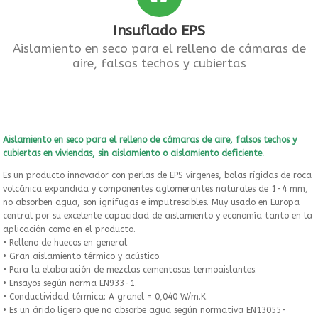
Insuflado EPS
Aislamiento en seco para el relleno de cámaras de
aire, falsos techos y cubiertas
Aislamiento en seco para el relleno de cámaras de aire, falsos techos y
cubiertas en viviendas, sin aislamiento o aislamiento deficiente.
Es un producto innovador con perlas de EPS vírgenes, bolas rígidas de roca
volcánica expandida y componentes aglomerantes naturales de 1-4 mm,
no absorben agua, son ignífugas e imputrescibles. Muy usado en Europa
central por su excelente capacidad de aislamiento y economía tanto en la
aplicación como en el producto.
• Relleno de huecos en general.
• Gran aislamiento térmico y acústico.
• Para la elaboración de mezclas cementosas termoaislantes.
• Ensayos según norma EN933-1.
• Conductividad térmica: A granel = 0,040 W/m.K.
• Es un árido ligero que no absorbe agua según normativa EN13055-