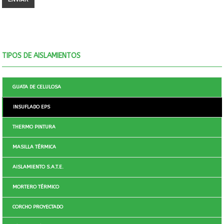
TIPOS DE AISLAMIENTOS
GUATA DE CELULOSA
INSUFLADO EPS
THERMO PINTURA
MASILLA TÉRMICA
AISLAMIENTO S.A.T.E.
MORTERO TÉRMICO
CORCHO PROYECTADO