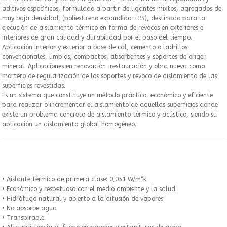
aditivos específicos, formulado a partir de ligantes mixtos, agregados de
muy baja densidad, (poliestireno expandido-EPS), destinado para la
ejecución de aislamiento térmico en forma de revocos en exteriores e
interiores de gran calidad y durabilidad por el paso del tiempo.
Aplicación interior y exterior a base de cal, cemento o ladrillos
convencionales, limpios, compactos, absorbentes y soportes de origen
mineral. Aplicaciones en renovación-restauración y obra nueva como
mortero de regularización de los soportes y revoco de aislamiento de las
superficies revestidas.
Es un sistema que constituye un método práctico, económico y eficiente
para realizar o incrementar el aislamiento de aquellas superficies donde
existe un problema concreto de aislamiento térmico y acústico, siendo su
aplicación un aislamiento global homogéneo.
• Aislante térmico de primera clase: 0,051 W/m°k
• Económico y respetuoso con el medio ambiente y la salud.
• Hidrófugo natural y abierto a la difusión de vapores.
• No absorbe agua
• Transpirable.