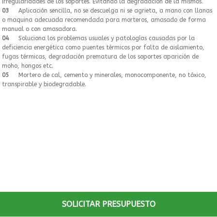
irregularidades de los soportes. Evitando la degradación de la mismos.
03
Aplicación sencilla, no se descuelga ni se agrieta, a mano con llanas
o maquina adecuada recomendada para morteros, amasado de forma
manual o con amasadora.
04
Soluciona los problemas usuales y patologías causadas por la
deficiencia energética como puentes térmicos por falta de aislamiento,
fugas térmicas, degradación prematura de los soportes aparición de
moho, hongos etc.
05
Mortero de cal, cemento y minerales, monocomponente, no tóxico,
transpirable y biodegradable.
SOLICITAR PRESUPUESTO