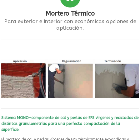
Mortero Térmico
Para exterior e interior con económicas opciones de
aplicación.
Sistema MONO-componente de cal y perlas de EPS vírgenes y recicladas de
distintas granulometrías para una perfecta compactación de la
superficie.
El mortero de cal y perlas vírgenes de EPS térmicamente expandidas y