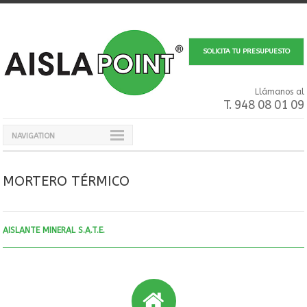
SOLICITA TU PRESUPUESTO
Llámanos al
T. 948 08 01 09
NAVIGATION
MORTERO TÉRMICO
AISLANTE MINERAL S.A.T.E.