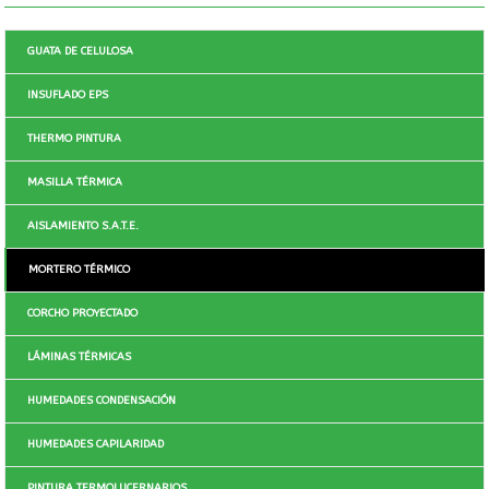
GUATA DE CELULOSA
INSUFLADO EPS
THERMO PINTURA
MASILLA TÉRMICA
AISLAMIENTO S.A.T.E.
MORTERO TÉRMICO
CORCHO PROYECTADO
LÁMINAS TÉRMICAS
HUMEDADES CONDENSACIÓN
HUMEDADES CAPILARIDAD
PINTURA TERMOLUCERNARIOS