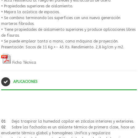
• Alta resistencia al fuego en paredes y estructuras de acero.
• Propiedades superiores de aislamiento.
• Mejora la acústica de espacios.
• Se combina terminando las superficies con una nueva generación
morteros fibrados.
• Tiene propiedades de aislamiento superiores y produce aplicaciones libres
de fisuras.
• Se puede emplear tanto a mano, como máquina de proyección.
Presentación: Sacos de 11 Kg.+- 45 Its. Rendimiento. 2,8 kg/cm y m2.
Ficha Técnica
APLICACIONES
01
Deja traspirar la humedad capilar en zócalos interiores y exteriores.
02
Sobre las fachadas es un aislante térmico de primera clase, hace un
envolvente térmico global y homogéneo. Unifica y regulariza